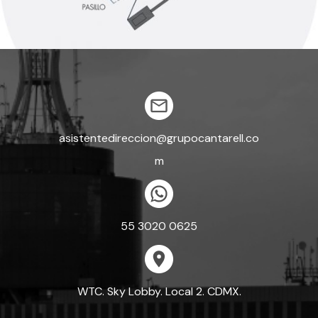
asistentedireccion@grupocantarell.co
m
55 3020 0625
WTC. Sky Lobby. Local 2. CDMX.