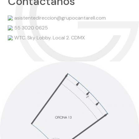
Contáctanos
asistentedireccion@grupocantarell.com
55 3020 0625
WTC. Sky Lobby. Local 2. CDMX