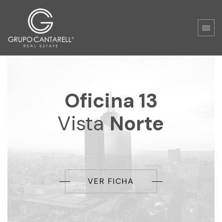
Oficina 13
Vista
Norte
VER FICHA