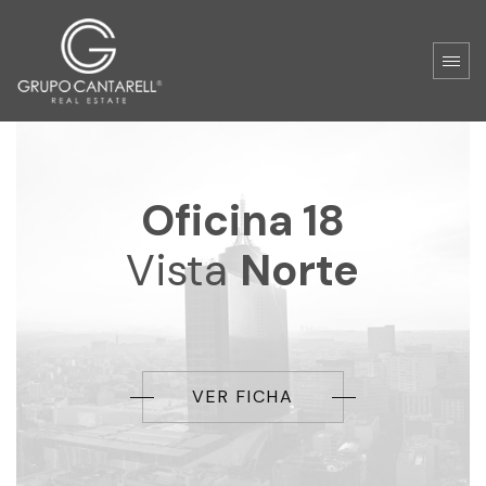
Oficina 18
Vista
Norte
VER FICHA