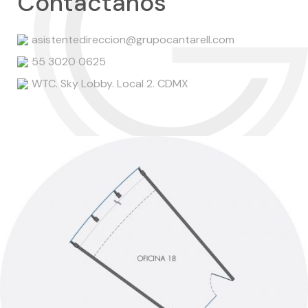
Contáctanos
asistentedireccion@grupocantarell.com
55 3020 0625
WTC. Sky Lobby. Local 2. CDMX