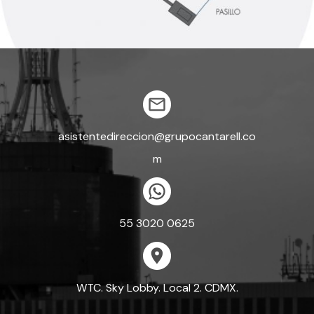
asistentedireccion@grupocantarell.co
m
55 3020 0625
WTC. Sky Lobby. Local 2. CDMX.