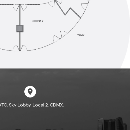
TC. Sky Lobby. Local 2. CDMX.