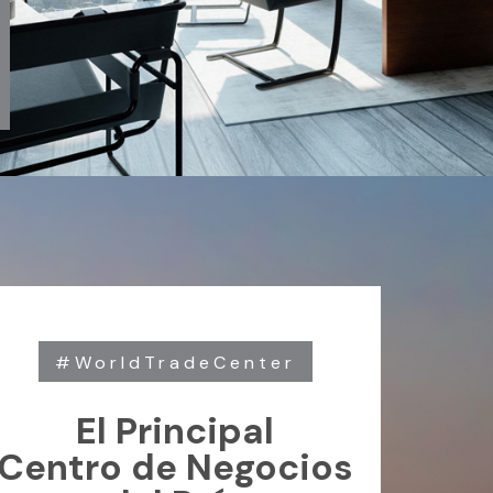
#WorldTradeCenter
El Principal
Centro de Negocios