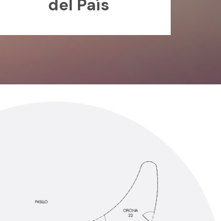
del País