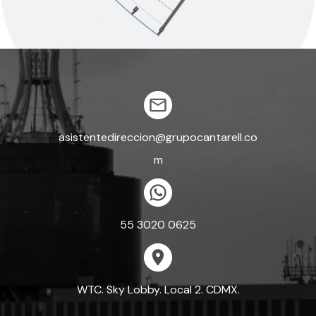
asistentedireccion@grupocantarell.co
m
55 3020 0625
WTC. Sky Lobby. Local 2. CDMX.