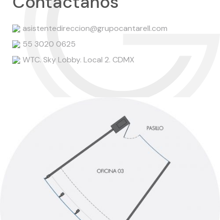
Contáctanos
asistentedireccion@grupocantarell.com
55 3020 0625
WTC. Sky Lobby. Local 2. CDMX