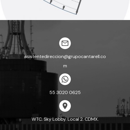
asistentedireccion@grupocantarell.co
m
55 3020 0625
WTC. Sky Lobby. Local 2. CDMX.