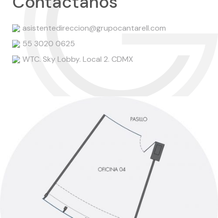
Contáctanos
asistentedireccion@grupocantarell.com
55 3020 0625
WTC. Sky Lobby. Local 2. CDMX