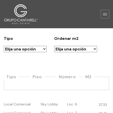
Tipo
Ordenar m2
Tipo
Piso
Número
M2
Local Comercial
Sky Lobby
Loc. 6
37.33
Local Comercial
Sky Lobby
Loc. 7